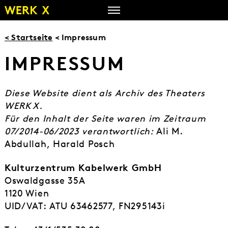
Zum
Inhalt
springen
< Startseite
< Impressum
IMPRESSUM
Diese Website dient als Archiv des Theaters
WERK X.
Für den Inhalt der Seite waren im Zeitraum
07/2014-06/2023 verantwortlich:
Ali M.
Abdullah, Harald Posch
Kulturzentrum Kabelwerk GmbH
Oswaldgasse 35A
1120 Wien
UID/VAT: ATU 63462577, FN295143i