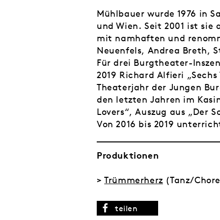
Mühlbauer wurde 1976 in Sa
und Wien. Seit 2001 ist si
mit namhaften und renommi
Neuenfels, Andrea Breth, 
Für drei Burgtheater-Inszen
2019 Richard Alfieri „Sechs
Theaterjahr der Jungen Bur
den letzten Jahren im Kasi
Lovers“, Auszug aus „Der 
Von 2016 bis 2019 unterric
Produktionen
>
Trümmerherz
(Tanz/Chore
teilen