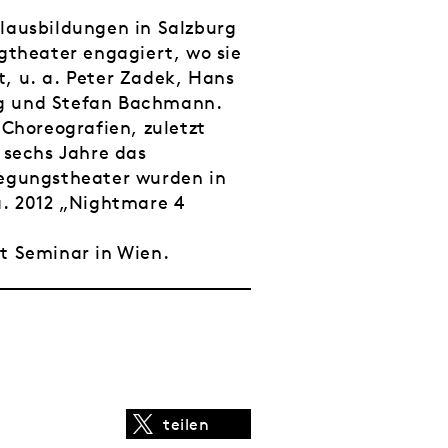
alausbildungen in Salzburg
gtheater engagiert, wo sie
 u. a. Peter Zadek, Hans
rg und Stefan Bachmann.
 Choreografien, zuletzt
 sechs Jahre das
wegungstheater wurden in
a. 2012 „Nightmare 4
t Seminar in Wien.
teilen