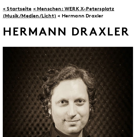
< Startseite
< Menschen: WERK X-Petersplatz
(Musik/Medien/Licht)
< Hermann Draxler
HERMANN DRAXLER