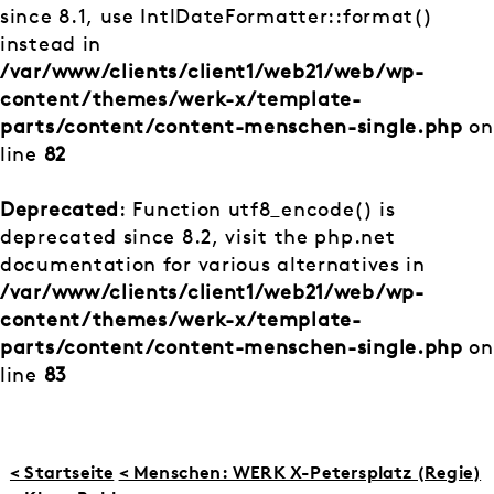
since 8.1, use IntlDateFormatter::format()
instead in
/var/www/clients/client1/web21/web/wp-
content/themes/werk-x/template-
parts/content/content-menschen-single.php
on
line
82
Deprecated
: Function utf8_encode() is
deprecated since 8.2, visit the php.net
documentation for various alternatives in
/var/www/clients/client1/web21/web/wp-
content/themes/werk-x/template-
parts/content/content-menschen-single.php
on
line
83
< Startseite
< Menschen: WERK X-Petersplatz (Regie)