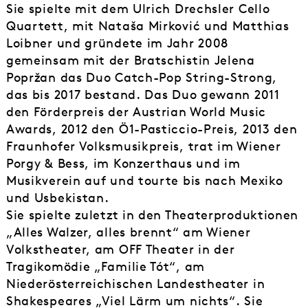
Sie spielte mit dem Ulrich Drechsler Cello
Quartett, mit Nataša Mirković und Matthias
Loibner und gründete im Jahr 2008
gemeinsam mit der Bratschistin Jelena
Popržan das Duo Catch-Pop String-Strong,
das bis 2017 bestand. Das Duo gewann 2011
den Förderpreis der Austrian World Music
Awards, 2012 den Ö1-Pasticcio-Preis, 2013 den
Fraunhofer Volksmusikpreis, trat im Wiener
Porgy & Bess, im Konzerthaus und im
Musikverein auf und tourte bis nach Mexiko
und Usbekistan.
Sie spielte zuletzt in den Theaterproduktionen
„Alles Walzer, alles brennt“ am Wiener
Volkstheater, am OFF Theater in der
Tragikomödie „Familie Tót“, am
Niederösterreichischen Landestheater in
Shakespeares „Viel Lärm um nichts“. Sie