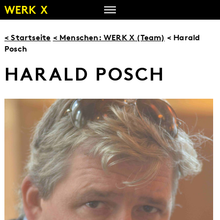
Zum
Inhalt
springen
< Startseite
< Menschen: WERK X (Team)
< Harald
Posch
HARALD POSCH