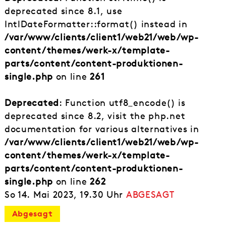
deprecated since 8.1, use
IntlDateFormatter::format() instead in
/var/www/clients/client1/web21/web/wp-
content/themes/werk-x/template-
parts/content/content-produktionen-
single.php
on line
261
Deprecated
: Function utf8_encode() is
deprecated since 8.2, visit the php.net
documentation for various alternatives in
/var/www/clients/client1/web21/web/wp-
content/themes/werk-x/template-
parts/content/content-produktionen-
single.php
on line
262
So 14. Mai 2023, 19.30 Uhr
ABGESAGT
Abgesagt