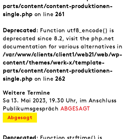
parts/content/content-produktionen-
single.php
on line
261
Deprecated
: Function utf8_encode() is
deprecated since 8.2, visit the php.net
documentation for various alternatives in
/var/www/clients/client1/web21/web/wp-
content/themes/werk-x/template-
parts/content/content-produktionen-
single.php
on line
262
Weitere Termine
Sa 13. Mai 2023, 19.30 Uhr, im Anschluss
Publikumsgespräch
ABGESAGT
Abgesagt
Deprecated
: Function strftime() is