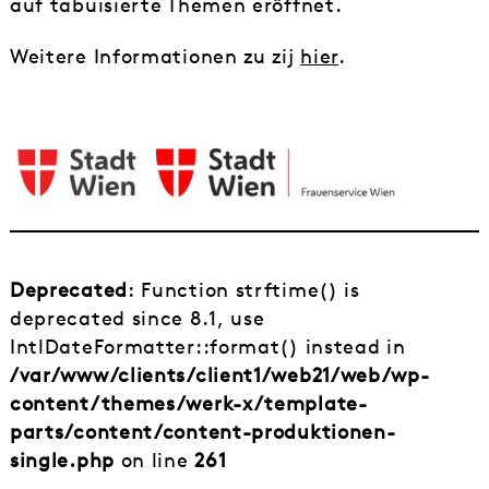
auf tabuisierte Themen eröffnet.
Weitere Informationen zu zij
hier
.
Deprecated
: Function strftime() is
deprecated since 8.1, use
IntlDateFormatter::format() instead in
/var/www/clients/client1/web21/web/wp-
content/themes/werk-x/template-
parts/content/content-produktionen-
single.php
on line
261