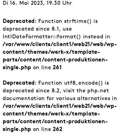
Di 16. Mai 2023, 19.30 Uhr
Deprecated
: Function strftime() is
deprecated since 8.1, use
IntlDateFormatter::format() instead in
/var/www/clients/client1/web21/web/wp-
content/themes/werk-x/template-
parts/content/content-produktionen-
single.php
on line
261
Deprecated
: Function utf8_encode() is
deprecated since 8.2, visit the php.net
documentation for various alternatives in
/var/www/clients/client1/web21/web/wp-
content/themes/werk-x/template-
parts/content/content-produktionen-
single.php
on line
262