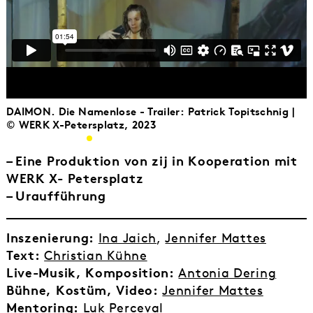
DAIMON. Die Namenlose - Trailer: Patrick Topitschnig |
© WERK X-Petersplatz, 2023
– Eine Produktion von zij in Kooperation mit
WERK X- Petersplatz
– Uraufführung
Inszenierung:
Ina Jaich
,
Jennifer Mattes
Text:
Christian Kühne
Live-Musik, Komposition:
Antonia Dering
Bühne, Kostüm, Video:
Jennifer Mattes
Mentoring:
Luk Perceval