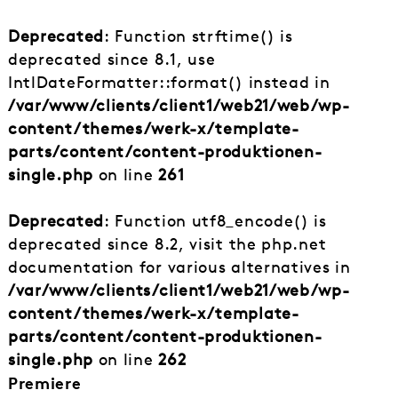
Deprecated
: Function strftime() is
deprecated since 8.1, use
IntlDateFormatter::format() instead in
/var/www/clients/client1/web21/web/wp-
content/themes/werk-x/template-
parts/content/content-produktionen-
single.php
on line
261
Deprecated
: Function utf8_encode() is
deprecated since 8.2, visit the php.net
documentation for various alternatives in
/var/www/clients/client1/web21/web/wp-
content/themes/werk-x/template-
parts/content/content-produktionen-
single.php
on line
262
Premiere