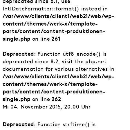
deprecated since 8.1, use
IntlDateFormatter::format() instead in
/var/www/clients/client1/web21/web/wp-
content/themes/werk-x/template-
parts/content/content-produktionen-
single.php
on line
261
Deprecated
: Function utf8_encode() is
deprecated since 8.2, visit the php.net
documentation for various alternatives in
/var/www/clients/client1/web21/web/wp-
content/themes/werk-x/template-
parts/content/content-produktionen-
single.php
on line
262
Mi 04. November 2015, 20.00 Uhr
Deprecated
: Function strftime() is