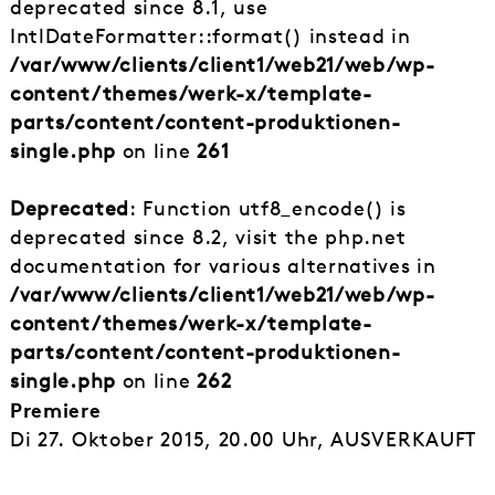
deprecated since 8.1, use
IntlDateFormatter::format() instead in
/var/www/clients/client1/web21/web/wp-
content/themes/werk-x/template-
parts/content/content-produktionen-
single.php
on line
261
Deprecated
: Function utf8_encode() is
deprecated since 8.2, visit the php.net
documentation for various alternatives in
/var/www/clients/client1/web21/web/wp-
content/themes/werk-x/template-
parts/content/content-produktionen-
single.php
on line
262
Premiere
Di 27. Oktober 2015, 20.00 Uhr, AUSVERKAUFT