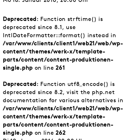
Deprecated
: Function strftime() is
deprecated since 8.1, use
IntlDateFormatter::format() instead in
/var/www/clients/client1/web21/web/wp-
content/themes/werk-x/template-
parts/content/content-produktionen-
single.php
on line
261
Deprecated
: Function utf8_encode() is
deprecated since 8.2, visit the php.net
documentation for various alternatives in
/var/www/clients/client1/web21/web/wp-
content/themes/werk-x/template-
parts/content/content-produktionen-
single.php
on line
262