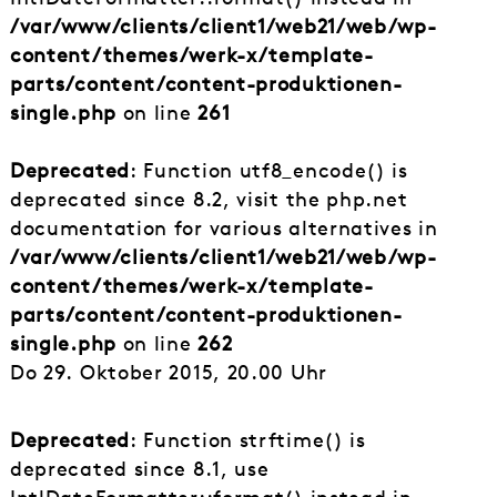
/var/www/clients/client1/web21/web/wp-
content/themes/werk-x/template-
parts/content/content-produktionen-
single.php
on line
261
Deprecated
: Function utf8_encode() is
deprecated since 8.2, visit the php.net
documentation for various alternatives in
/var/www/clients/client1/web21/web/wp-
content/themes/werk-x/template-
parts/content/content-produktionen-
single.php
on line
262
Do 29. Oktober 2015, 20.00 Uhr
Deprecated
: Function strftime() is
deprecated since 8.1, use