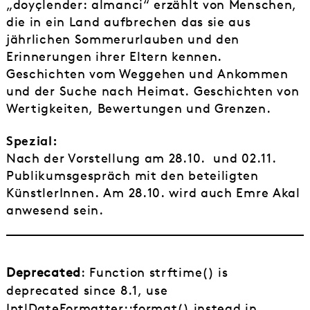
„doyçlender: almanci“ erzählt von Menschen,
die in ein Land aufbrechen das sie aus
jährlichen Sommerurlauben und den
Erinnerungen ihrer Eltern kennen.
Geschichten vom Weggehen und Ankommen
und der Suche nach Heimat. Geschichten von
Wertigkeiten, Bewertungen und Grenzen.
Spezial:
Nach der Vorstellung am 28.10. und 02.11.
Publikumsgespräch mit den beteiligten
KünstlerInnen. Am 28.10. wird auch Emre Akal
anwesend sein.
Deprecated
: Function strftime() is
deprecated since 8.1, use
IntlDateFormatter::format() instead in