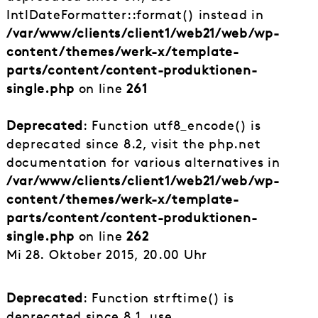
IntlDateFormatter::format() instead in
/var/www/clients/client1/web21/web/wp-
content/themes/werk-x/template-
parts/content/content-produktionen-
single.php
on line
261
Deprecated
: Function utf8_encode() is
deprecated since 8.2, visit the php.net
documentation for various alternatives in
/var/www/clients/client1/web21/web/wp-
content/themes/werk-x/template-
parts/content/content-produktionen-
single.php
on line
262
Mi 28. Oktober 2015, 20.00 Uhr
Deprecated
: Function strftime() is
deprecated since 8.1, use