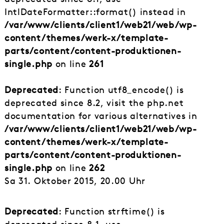
IntlDateFormatter::format() instead in
/var/www/clients/client1/web21/web/wp-
content/themes/werk-x/template-
parts/content/content-produktionen-
single.php
on line
261
Deprecated
: Function utf8_encode() is
deprecated since 8.2, visit the php.net
documentation for various alternatives in
/var/www/clients/client1/web21/web/wp-
content/themes/werk-x/template-
parts/content/content-produktionen-
single.php
on line
262
Sa 31. Oktober 2015, 20.00 Uhr
Deprecated
: Function strftime() is