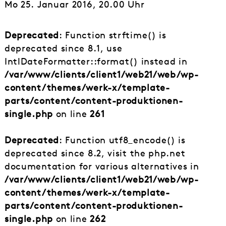
Mo 25. Januar 2016, 20.00 Uhr
Deprecated
: Function strftime() is
deprecated since 8.1, use
IntlDateFormatter::format() instead in
/var/www/clients/client1/web21/web/wp-
content/themes/werk-x/template-
parts/content/content-produktionen-
single.php
on line
261
Deprecated
: Function utf8_encode() is
deprecated since 8.2, visit the php.net
documentation for various alternatives in
/var/www/clients/client1/web21/web/wp-
content/themes/werk-x/template-
parts/content/content-produktionen-
single.php
on line
262