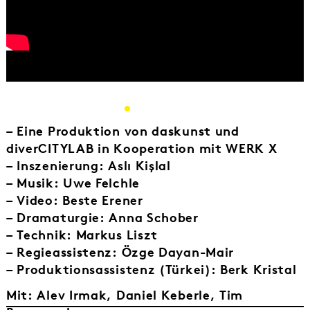
– Eine Produktion von daskunst und
diverCITYLAB in Kooperation mit WERK X
– Inszenierung: Aslı Kişlal
– Musik: Uwe Felchle
– Video: Beste Erener
– Dramaturgie: Anna Schober
– Technik: Markus Liszt
– Regieassistenz: Özge Dayan-Mair
– Produktionsassistenz (Türkei): Berk Kristal
Mit: Alev Irmak, Daniel Keberle, Tim