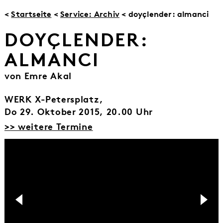
<
Startseite
<
Service: Archiv
< doyçlender: almanci
DOYÇLENDER:
ALMANCI
von Emre Akal
WERK X-Petersplatz,
Do 29. Oktober 2015, 20.00 Uhr
>> weitere Termine