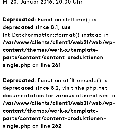
Mi 20. Januar 2016, 20.00 Uhr
Deprecated
: Function strftime() is
deprecated since 8.1, use
IntlDateFormatter::format() instead in
/var/www/clients/client1/web21/web/wp-
content/themes/werk-x/template-
parts/content/content-produktionen-
single.php
on line
261
Deprecated
: Function utf8_encode() is
deprecated since 8.2, visit the php.net
documentation for various alternatives in
/var/www/clients/client1/web21/web/wp-
content/themes/werk-x/template-
parts/content/content-produktionen-
single.php
on line
262