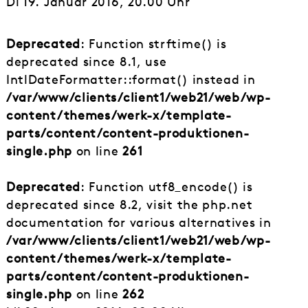
Di 19. Januar 2016, 20.00 Uhr
Deprecated
: Function strftime() is
deprecated since 8.1, use
IntlDateFormatter::format() instead in
/var/www/clients/client1/web21/web/wp-
content/themes/werk-x/template-
parts/content/content-produktionen-
single.php
on line
261
Deprecated
: Function utf8_encode() is
deprecated since 8.2, visit the php.net
documentation for various alternatives in
/var/www/clients/client1/web21/web/wp-
content/themes/werk-x/template-
parts/content/content-produktionen-
single.php
on line
262