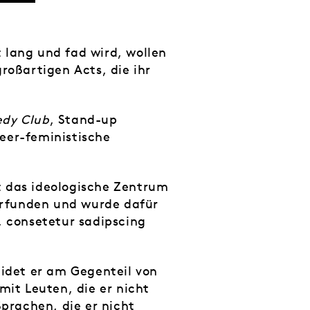
 lang und fad wird, wollen
roßartigen Acts, die ihr
edy Club
, Stand-up
eer-feministische
ist das ideologische Zentrum
 erfunden und wurde dafür
, consetetur sadipscing
eidet er am Gegenteil von
it Leuten, die er nicht
Sprachen, die er nicht