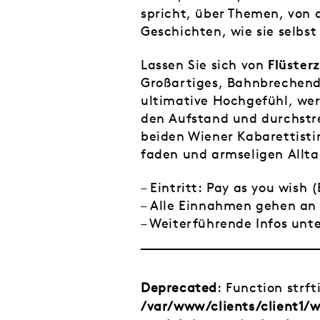
spricht, über Themen, von 
Geschichten, wie sie selbs
Flüster
‎Lassen Sie sich von
Großartiges, Bahnbrechend
ultimative Hochgefühl, wer
den Aufstand und durchstre
beiden Wiener Kabarettisti
faden und armseligen Allta
– Eintritt: Pay as you wish
– Alle Einnahmen gehen an
– Weiterführende Infos unt
Deprecated
: Function strf
/var/www/clients/client1