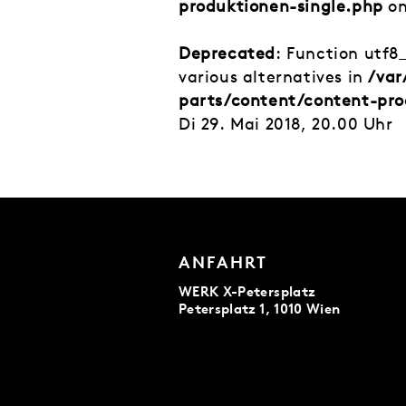
produktionen-single.php
on
Deprecated
: Function utf8
various alternatives in
/var
parts/content/content-pro
Di 29. Mai 2018, 20.00 Uhr
ANFAHRT
WERK X-Petersplatz
Petersplatz 1, 1010 Wien