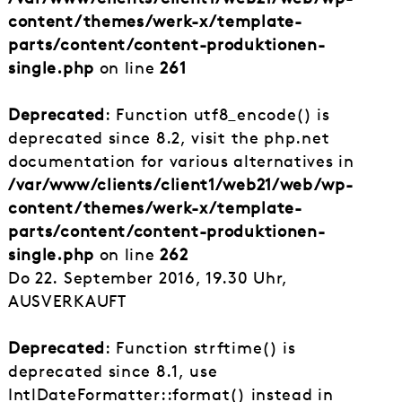
content/themes/werk-x/template-
parts/content/content-produktionen-
single.php
on line
261
Deprecated
: Function utf8_encode() is
deprecated since 8.2, visit the php.net
documentation for various alternatives in
/var/www/clients/client1/web21/web/wp-
content/themes/werk-x/template-
parts/content/content-produktionen-
single.php
on line
262
Do 22. September 2016, 19.30 Uhr,
AUSVERKAUFT
Deprecated
: Function strftime() is
deprecated since 8.1, use
IntlDateFormatter::format() instead in