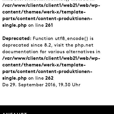
/var/www/clients/client1/web21/web/wp-
content/themes/werk-x/template-
parts/content/content-produktionen-
single.php
on line
261
Deprecated
: Function utf8_encode() is
deprecated since 8.2, visit the php.net
documentation for various alternatives in
/var/www/clients/client1/web21/web/wp-
content/themes/werk-x/template-
parts/content/content-produktionen-
single.php
on line
262
Do 29. September 2016, 19.30 Uhr