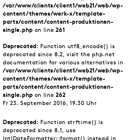
/var/www/clients/client1/web21/web/wp-
content/themes/werk-x/template-
parts/content/content-produktionen-
single.php
on line
261
Deprecated
: Function utf8_encode() is
deprecated since 8.2, visit the php.net
documentation for various alternatives in
/var/www/clients/client1/web21/web/wp-
content/themes/werk-x/template-
parts/content/content-produktionen-
single.php
on line
262
Fr 23. September 2016, 19.30 Uhr
Deprecated
: Function strftime() is
deprecated since 8.1, use
IntlDateFormatter::format() instead in