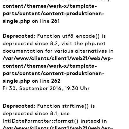
content/themes/werk-x/template-
parts/content/content-produktionen-
single.php
on line
261
Deprecated
: Function utf8_encode() is
deprecated since 8.2, visit the php.net
documentation for various alternatives in
/var/www/clients/client1/web21/web/wp-
content/themes/werk-x/template-
parts/content/content-produktionen-
single.php
on line
262
Fr 30. September 2016, 19.30 Uhr
Deprecated
: Function strftime() is
deprecated since 8.1, use
IntlDateFormatter::format() instead in
/var/www/clients/client1/web21/web/wp-