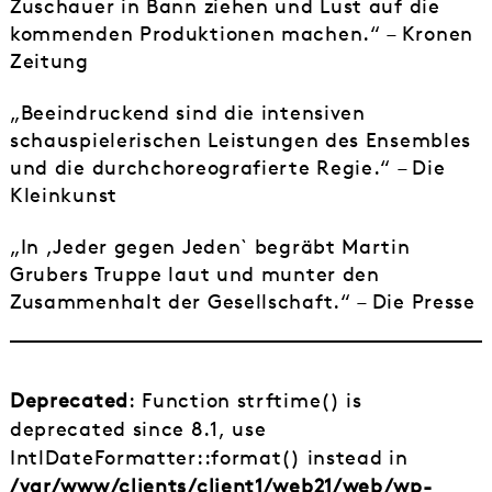
Zuschauer in Bann ziehen und Lust auf die
kommenden Produktionen machen.“ – Kronen
Zeitung
„Beeindruckend sind die intensiven
schauspielerischen Leistungen des Ensembles
und die durchchoreografierte Regie.“ – Die
Kleinkunst
„In ,Jeder gegen Jeden` begräbt Martin
Grubers Truppe laut und munter den
Zusammenhalt der Gesellschaft.“ – Die Presse
Deprecated
: Function strftime() is
deprecated since 8.1, use
IntlDateFormatter::format() instead in
/var/www/clients/client1/web21/web/wp-