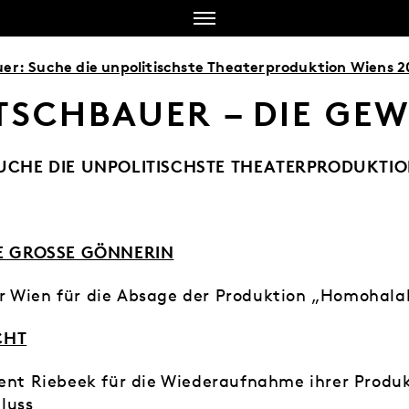
uer: Suche die unpolitischste Theaterproduktion Wiens 
TSCHBAUER – DIE GE
UCHE DIE UNPOLITISCHSTE THEATERPRODUKTIO
E GROSSE GÖNNERIN
r Wien für die Absage der Produktion „Homohala
CHT
cent Riebeek für die Wiederaufnahme ihrer Produk
luss