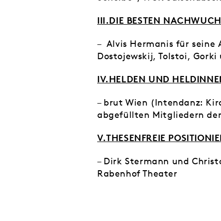
III.DIE BESTEN NACHWUC
– Alvis Hermanis für seine
Dostojewskij, Tolstoi, Gork
IV.HELDEN UND HELDINNE
– brut Wien (Intendanz: Kir
abgefüllten Mitgliedern de
V.THESENFREIE POSITIONI
– Dirk Stermann und Christ
Rabenhof Theater