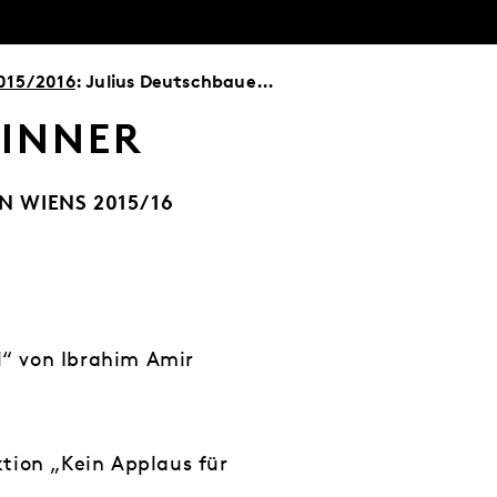
2015/2016
: Julius Deutschbauer – Die Gewinner
WINNER
N WIENS 2015/16
l“ von Ibrahim Amir
tion „Kein Applaus für