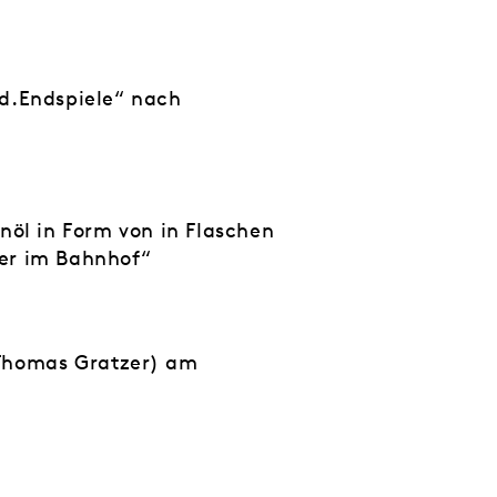
nd.Endspiele“ nach
nöl in Form von in Flaschen
ter im Bahnhof“
 Thomas Gratzer) am