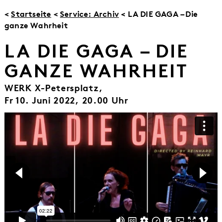
<
Startseite
<
Service: Archiv
< LA DIE GAGA – Die
ganze Wahrheit
LA DIE GAGA – DIE
GANZE WAHRHEIT
WERK X-Petersplatz,
Fr 10. Juni 2022, 20.00 Uhr