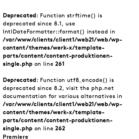
Deprecated
: Function strftime() is
deprecated since 8.1, use
IntlDateFormatter::format() instead in
/var/www/clients/client1/web21/web/wp-
content/themes/werk-x/template-
parts/content/content-produktionen-
single.php
on line
261
Deprecated
: Function utf8_encode() is
deprecated since 8.2, visit the php.net
documentation for various alternatives in
/var/www/clients/client1/web21/web/wp-
content/themes/werk-x/template-
parts/content/content-produktionen-
single.php
on line
262
Premiere