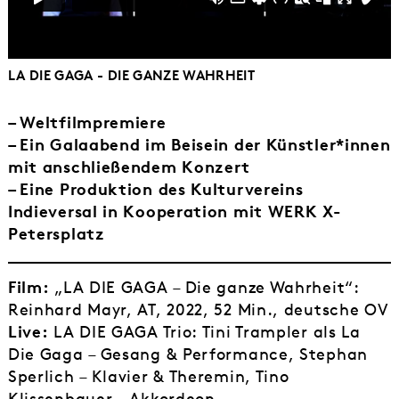
LA DIE GAGA - DIE GANZE WAHRHEIT
–
Weltfilmpremiere
–
Ein Galaabend im Beisein der Künstler*innen
mit anschließendem Konzert
–
Eine Produktion des Kulturvereins
Indieversal in Kooperation mit WERK X-
Petersplatz
Film:
„LA DIE GAGA – Die ganze Wahrheit“:
Reinhard Mayr, AT, 2022, 52 Min., deutsche OV
Live:
LA DIE GAGA Trio: Tini Trampler als La
Die Gaga – Gesang & Performance, Stephan
Sperlich – Klavier & Theremin, Tino
Klissenbauer – Akkordeon