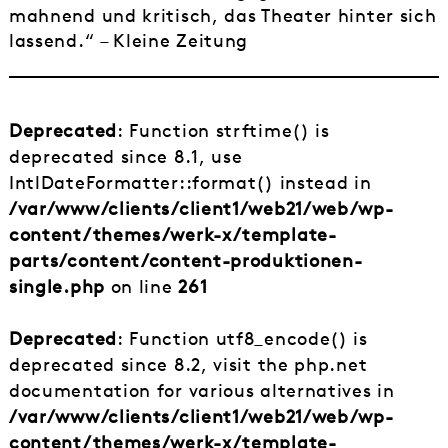
mahnend und kritisch, das Theater hinter sich
lassend.“ – Kleine Zeitung
Deprecated
: Function strftime() is
deprecated since 8.1, use
IntlDateFormatter::format() instead in
/var/www/clients/client1/web21/web/wp-
content/themes/werk-x/template-
parts/content/content-produktionen-
single.php
on line
261
Deprecated
: Function utf8_encode() is
deprecated since 8.2, visit the php.net
documentation for various alternatives in
/var/www/clients/client1/web21/web/wp-
content/themes/werk-x/template-