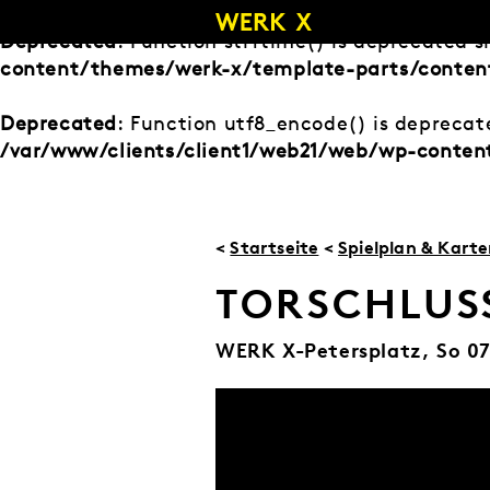
Zum
Inhalt
Deprecated
: Function strftime() is deprecated s
springen
content/themes/werk-x/template-parts/content
Deprecated
: Function utf8_encode() is deprecate
/var/www/clients/client1/web21/web/wp-conten
<
Startseite
<
Spielplan & Kart
TORSCHLUSS
WERK X-Petersplatz,
So 0