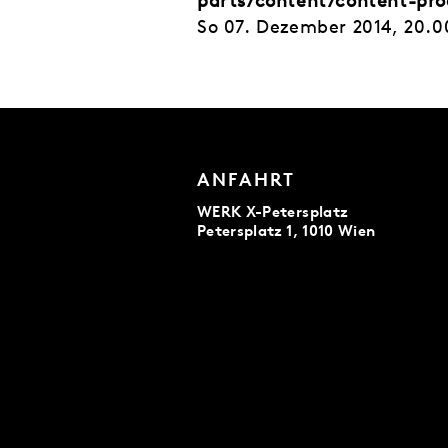
parts/content/content-pro
So 07. Dezember 2014, 20.0
ANFAHRT
WERK X-Petersplatz
Petersplatz 1, 1010 Wien