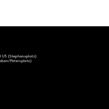
d U3 (Stephansplatz)
raben/Petersplatz)