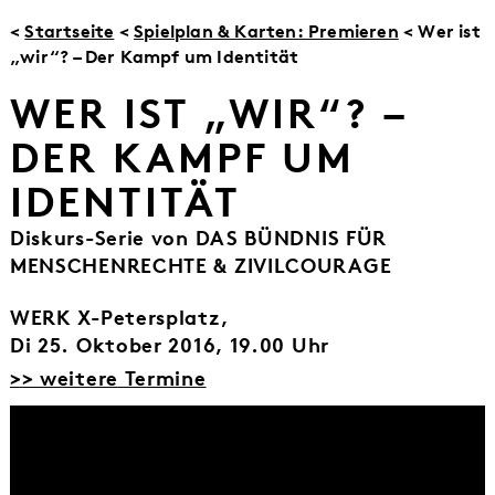
<
Startseite
<
Spielplan & Karten: Premieren
< Wer ist
„wir“? – Der Kampf um Identität
WER IST „WIR“? –
DER KAMPF UM
IDENTITÄT
Diskurs-Serie von DAS BÜNDNIS FÜR
MENSCHENRECHTE & ZIVILCOURAGE
WERK X-Petersplatz,
Di 25. Oktober 2016, 19.00 Uhr
>> weitere Termine