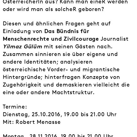
ÖsterreicherIn aus? Kann man eineR werden
oder wird man als solcheR geboren?
Diesen und ähnlichen Fragen geht auf
Das Bündnis für
Einladung von
Menschenrechte und Zivilcourage
Journalist
Yilmaz Gülüm
mit seinen Gästen nach.
Zusammen sinnieren sie über eigene und
andere Identitäten; analysieren
österreichische Vorder- und migrantische
Hintergründe; hinterfragen Konzepte von
Zugehörigkeit und demaskieren vielleicht die
eine oder andere Machtstruktur.
Termine:
Dienstag, 25.10.2016, 19.00 bis 21.00 Uhr
Mit: Robert Menasse
Montag, 28.11.2016, 19.00 bis 21.00 Uhr