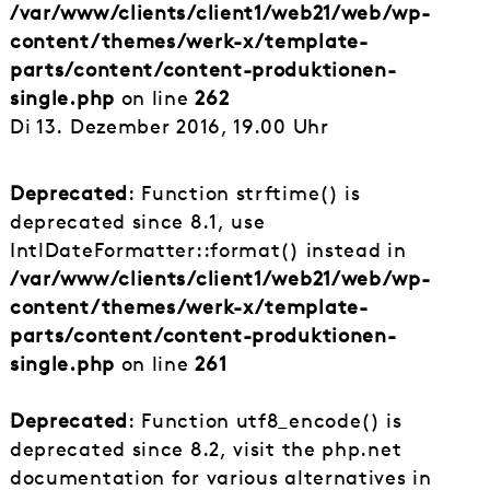
/var/www/clients/client1/web21/web/wp-
content/themes/werk-x/template-
parts/content/content-produktionen-
single.php
on line
262
Di 13. Dezember 2016, 19.00 Uhr
Deprecated
: Function strftime() is
deprecated since 8.1, use
IntlDateFormatter::format() instead in
/var/www/clients/client1/web21/web/wp-
content/themes/werk-x/template-
parts/content/content-produktionen-
single.php
on line
261
Deprecated
: Function utf8_encode() is
deprecated since 8.2, visit the php.net
documentation for various alternatives in