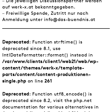
– Die jeweiligen Diskussionspartner werden
auf werk-x.at bekanntgegeben.
– Freiwillige Spende, Zutritt nur nach
Anmeldung unter info@das-buendnis.at
Deprecated
: Function strftime() is
deprecated since 8.1, use
IntlDateFormatter::format() instead in
/var/www/clients/client1/web21/web/wp-
content/themes/werk-x/template-
parts/content/content-produktionen-
single.php
on line
261
Deprecated
: Function utf8_encode() is
deprecated since 8.2, visit the php.net
documentation for various alternatives in