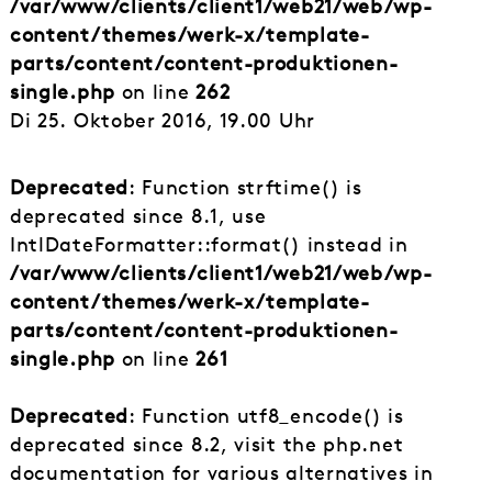
/var/www/clients/client1/web21/web/wp-
content/themes/werk-x/template-
parts/content/content-produktionen-
single.php
on line
262
Di 25. Oktober 2016, 19.00 Uhr
Deprecated
: Function strftime() is
deprecated since 8.1, use
IntlDateFormatter::format() instead in
/var/www/clients/client1/web21/web/wp-
content/themes/werk-x/template-
parts/content/content-produktionen-
single.php
on line
261
Deprecated
: Function utf8_encode() is
deprecated since 8.2, visit the php.net
documentation for various alternatives in