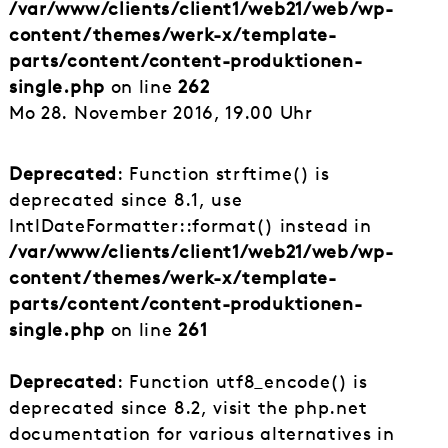
/var/www/clients/client1/web21/web/wp-
content/themes/werk-x/template-
parts/content/content-produktionen-
single.php
on line
262
Mo 28. November 2016, 19.00 Uhr
Deprecated
: Function strftime() is
deprecated since 8.1, use
IntlDateFormatter::format() instead in
/var/www/clients/client1/web21/web/wp-
content/themes/werk-x/template-
parts/content/content-produktionen-
single.php
on line
261
Deprecated
: Function utf8_encode() is
deprecated since 8.2, visit the php.net
documentation for various alternatives in