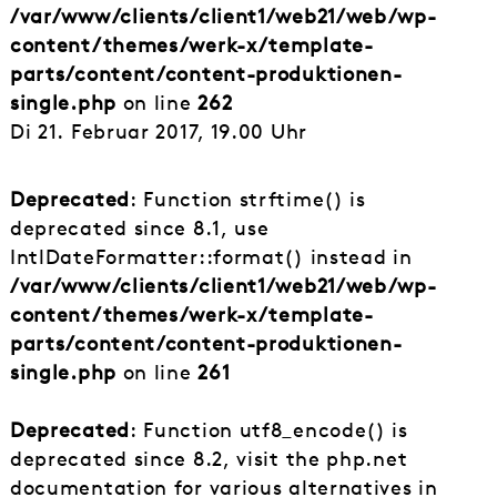
/var/www/clients/client1/web21/web/wp-
content/themes/werk-x/template-
parts/content/content-produktionen-
single.php
on line
262
Di 21. Februar 2017, 19.00 Uhr
Deprecated
: Function strftime() is
deprecated since 8.1, use
IntlDateFormatter::format() instead in
/var/www/clients/client1/web21/web/wp-
content/themes/werk-x/template-
parts/content/content-produktionen-
single.php
on line
261
Deprecated
: Function utf8_encode() is
deprecated since 8.2, visit the php.net
documentation for various alternatives in