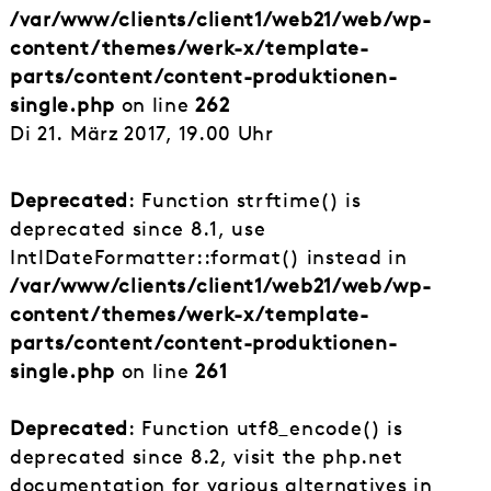
/var/www/clients/client1/web21/web/wp-
content/themes/werk-x/template-
parts/content/content-produktionen-
single.php
on line
262
Di 21. März 2017, 19.00 Uhr
Deprecated
: Function strftime() is
deprecated since 8.1, use
IntlDateFormatter::format() instead in
/var/www/clients/client1/web21/web/wp-
content/themes/werk-x/template-
parts/content/content-produktionen-
single.php
on line
261
Deprecated
: Function utf8_encode() is
deprecated since 8.2, visit the php.net
documentation for various alternatives in