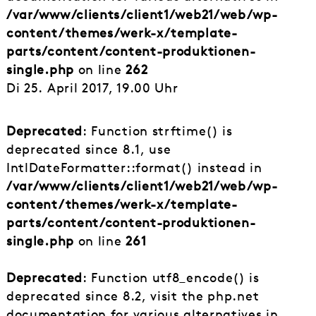
/var/www/clients/client1/web21/web/wp-
content/themes/werk-x/template-
parts/content/content-produktionen-
single.php
on line
262
Di 25. April 2017, 19.00 Uhr
Deprecated
: Function strftime() is
deprecated since 8.1, use
IntlDateFormatter::format() instead in
/var/www/clients/client1/web21/web/wp-
content/themes/werk-x/template-
parts/content/content-produktionen-
single.php
on line
261
Deprecated
: Function utf8_encode() is
deprecated since 8.2, visit the php.net
documentation for various alternatives in