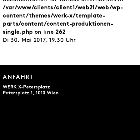
/var/www/clients/client1/web21/web/wp-
content/themes/werk-x/template-
parts/content/content-produktionen-
single.php
on line
262
Di 30. Mai 2017, 19.30 Uhr
ANFAHRT
WERK X-Petersplatz
Petersplatz 1, 1010 Wien