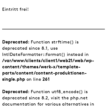
Eintritt frei!
Deprecated
: Function strftime() is
deprecated since 8.1, use
IntlDateFormatter::format() instead in
/var/www/clients/client1/web21/web/wp-
content/themes/werk-x/template-
parts/content/content-produktionen-
single.php
on line
261
Deprecated
: Function utf8_encode() is
deprecated since 8.2, visit the php.net
documentation for various alternatives in