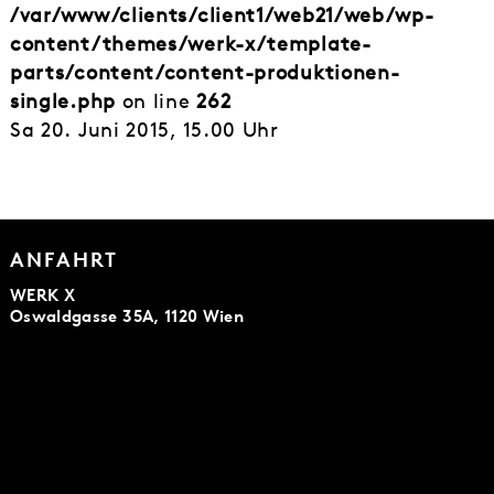
/var/www/clients/client1/web21/web/wp-
content/themes/werk-x/template-
parts/content/content-produktionen-
single.php
on line
262
Sa 20. Juni 2015, 15.00 Uhr
ANFAHRT
WERK X
Oswaldgasse 35A, 1120 Wien