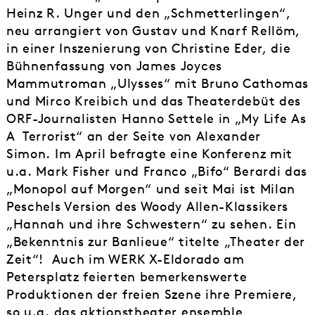
Heinz R. Unger und den „Schmetterlingen“,
neu arrangiert von Gustav und Knarf Rellöm,
in einer Inszenierung von Christine Eder, die
Bühnenfassung von James Joyces
Mammutroman „Ulysses“ mit Bruno Cathomas
und Mirco Kreibich und das Theaterdebüt des
ORF-Journalisten Hanno Settele in „My Life As
A Terrorist“ an der Seite von Alexander
Simon. Im April befragte eine Konferenz mit
u.a. Mark Fisher und Franco „Bifo“ Berardi das
„Monopol auf Morgen“ und seit Mai ist Milan
Peschels Version des Woody Allen-Klassikers
„Hannah und ihre Schwestern“ zu sehen. Ein
„Bekenntnis zur Banlieue“ titelte „Theater der
Zeit“! Auch im WERK X-Eldorado am
Petersplatz feierten bemerkenswerte
Produktionen der freien Szene ihre Premiere,
so u.a. das aktionstheater ensemble