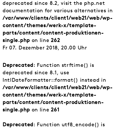
deprecated since 8.2, visit the php.net
documentation for various alternatives in
/var/www/clients/client1/web21/web/wp-
content/themes/werk-x/template-
parts/content/content-produktionen-
single.php
on line
262
Fr 07. Dezember 2018, 20.00 Uhr
Deprecated
: Function strftime() is
deprecated since 8.1, use
IntlDateFormatter::format() instead in
/var/www/clients/client1/web21/web/wp-
content/themes/werk-x/template-
parts/content/content-produktionen-
single.php
on line
261
Deprecated
: Function utf8_encode() is