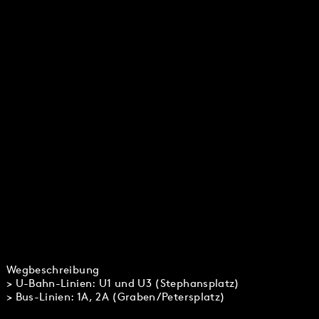
Wegbeschreibung
> U-Bahn-Linien: U1 und U3 (Stephansplatz)
> Bus-Linien: 1A, 2A (Graben/Petersplatz)