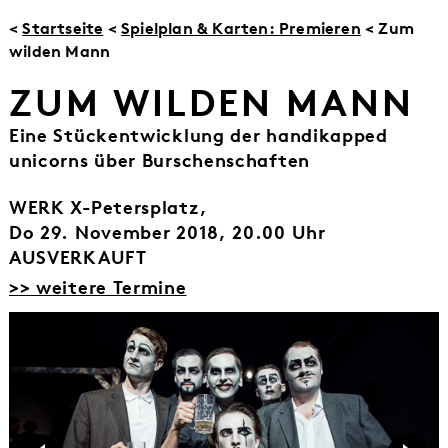
<
Startseite
<
Spielplan & Karten: Premieren
< Zum
wilden Mann
ZUM WILDEN MANN
Eine Stückentwicklung der handikapped
unicorns über Burschenschaften
WERK X-Petersplatz,
Do 29. November 2018, 20.00 Uhr
AUSVERKAUFT
>> weitere Termine