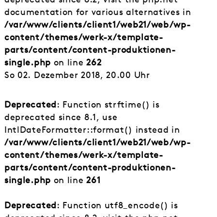
documentation for various alternatives in
/var/www/clients/client1/web21/web/wp-
content/themes/werk-x/template-
parts/content/content-produktionen-
single.php
on line
262
So 02. Dezember 2018, 20.00 Uhr
Deprecated
: Function strftime() is
deprecated since 8.1, use
IntlDateFormatter::format() instead in
/var/www/clients/client1/web21/web/wp-
content/themes/werk-x/template-
parts/content/content-produktionen-
single.php
on line
261
Deprecated
: Function utf8_encode() is