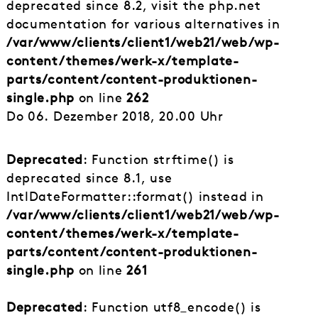
deprecated since 8.2, visit the php.net
documentation for various alternatives in
/var/www/clients/client1/web21/web/wp-
content/themes/werk-x/template-
parts/content/content-produktionen-
single.php
on line
262
Do 06. Dezember 2018, 20.00 Uhr
Deprecated
: Function strftime() is
deprecated since 8.1, use
IntlDateFormatter::format() instead in
/var/www/clients/client1/web21/web/wp-
content/themes/werk-x/template-
parts/content/content-produktionen-
single.php
on line
261
Deprecated
: Function utf8_encode() is