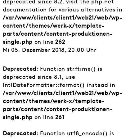
deprecated since 8.2, visit the php.net
documentation for various alternatives in
/var/www/clients/client1/web21/web/wp-
content/themes/werk-x/template-
parts/content/content-produktionen-
single.php
on line
262
Mi 05. Dezember 2018, 20.00 Uhr
Deprecated
: Function strftime() is
deprecated since 8.1, use
IntlDateFormatter::format() instead in
/var/www/clients/client1/web21/web/wp-
content/themes/werk-x/template-
parts/content/content-produktionen-
single.php
on line
261
Deprecated
: Function utf8_encode() is