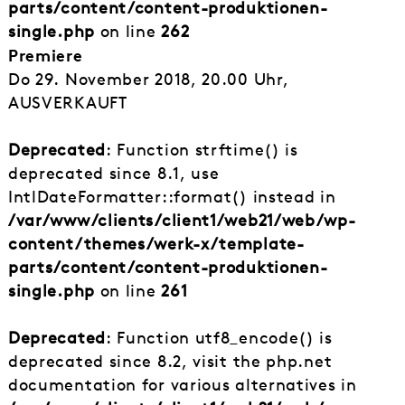
parts/content/content-produktionen-
single.php
on line
262
Premiere
Do 29. November 2018, 20.00 Uhr,
AUSVERKAUFT
Deprecated
: Function strftime() is
deprecated since 8.1, use
IntlDateFormatter::format() instead in
/var/www/clients/client1/web21/web/wp-
content/themes/werk-x/template-
parts/content/content-produktionen-
single.php
on line
261
Deprecated
: Function utf8_encode() is
deprecated since 8.2, visit the php.net
documentation for various alternatives in