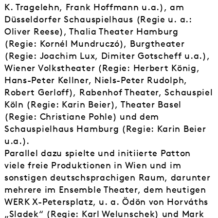
K. Tragelehn, Frank Hoffmann u.a.), am
Düsseldorfer Schauspielhaus (Regie u. a.:
Oliver Reese), Thalia Theater Hamburg
(Regie: Kornél Mundruczó), Burgtheater
(Regie: Joachim Lux, Dimiter Gotscheff u.a.),
Wiener Volkstheater (Regie: Herbert König,
Hans-Peter Kellner, Niels-Peter Rudolph,
Robert Gerloff), Rabenhof Theater, Schauspiel
Köln (Regie: Karin Beier), Theater Basel
(Regie: Christiane Pohle) und dem
Schauspielhaus Hamburg (Regie: Karin Beier
u.a.).
Parallel dazu spielte und initiierte Patton
viele freie Produktionen in Wien und im
sonstigen deutschsprachigen Raum, darunter
mehrere im Ensemble Theater, dem heutigen
WERK X-Petersplatz, u. a. Ödön von Horváths
„Sladek“ (Regie: Karl Welunschek) und Mark