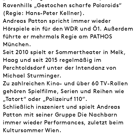
Ravenhills „Gestochen scharfe Polaroids“
(Regie: Hans-Peter Kellner).
Andreas Patton spricht immer wieder
Hörspiele ein für den WDR und Ö1. Außerdem
führte er mehrmals Regie am PATHOS
München.
Seit 2010 spielt er Sommertheater in Melk,
Haag und seit 2015 regelmäßig im
Perchtoldsdorf unter der Intendanz von
Michael Sturminger.
Zu zahlreichen Kino- und über 60 TV-Rollen
gehören Spielfilme, Serien und Reihen wie
„Tatort“ oder „Polizeiruf 110“.
Schließlich inszeniert und spielt Andreas
Patton mit seiner Gruppe Die Nachbarn
immer wieder Performances, zuletzt beim
Kultursommer Wien.