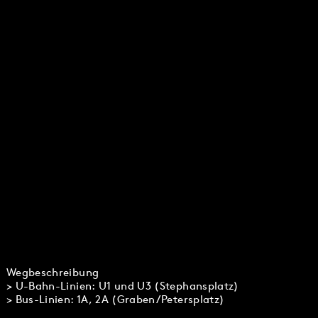
Wegbeschreibung
> U-Bahn-Linien: U1 und U3 (Stephansplatz)
> Bus-Linien: 1A, 2A (Graben/Petersplatz)