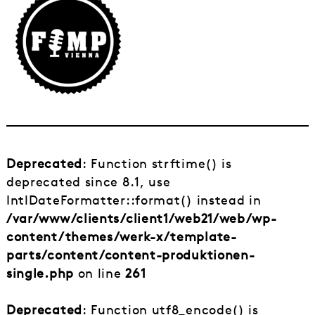
Deprecated
: Function strftime() is
deprecated since 8.1, use
IntlDateFormatter::format() instead in
/var/www/clients/client1/web21/web/wp-
content/themes/werk-x/template-
parts/content/content-produktionen-
single.php
on line
261
Deprecated
: Function utf8_encode() is