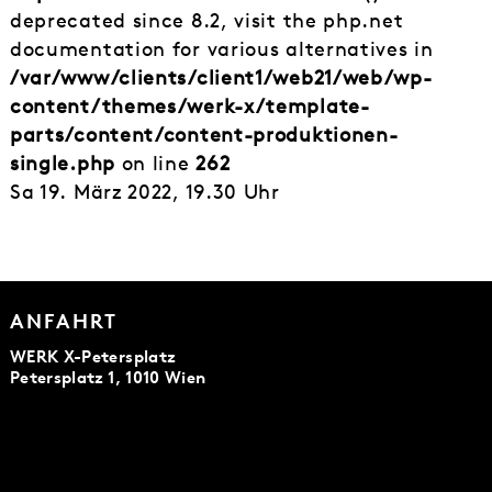
deprecated since 8.2, visit the php.net
documentation for various alternatives in
/var/www/clients/client1/web21/web/wp-
content/themes/werk-x/template-
parts/content/content-produktionen-
single.php
on line
262
Sa 19. März 2022, 19.30 Uhr
ANFAHRT
WERK X-Petersplatz
Petersplatz 1, 1010 Wien