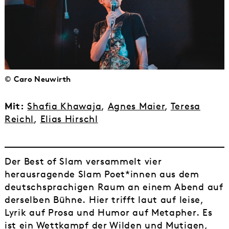
© Caro Neuwirth
Mit:
Shafia Khawaja
,
Agnes Maier
,
Teresa
Reichl
,
Elias Hirschl
Der Best of Slam versammelt vier
herausragende Slam Poet*innen aus dem
deutschsprachigen Raum an einem Abend auf
derselben Bühne. Hier trifft laut auf leise,
Lyrik auf Prosa und Humor auf Metapher. Es
ist ein Wettkampf der Wilden und Mutigen,