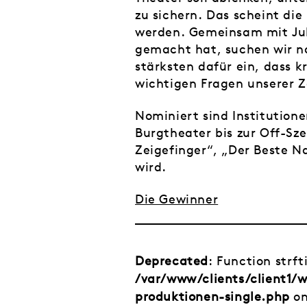
zu sichern. Das scheint di
werden. Gemeinsam mit Jul
gemacht hat, suchen wir na
stärksten dafür ein, dass 
wichtigen Fragen unserer Z
Nominiert sind Institutione
Burgtheater bis zur Off-Sze
Zeigefinger“, „Der Beste N
wird.
Die Gewinner
Deprecated
: Function strf
/var/www/clients/client1
produktionen-single.php
on