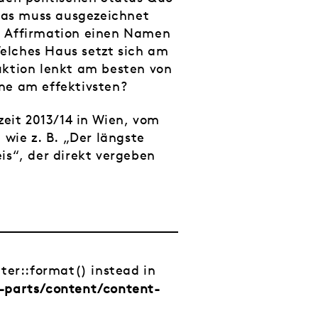
 das muss ausgezeichnet
n Affirmation einen Namen
elches Haus setzt sich am
uktion lenkt am besten von
ne am effektivsten?
zeit 2013/14 in Wien, vom
 wie z. B. „Der längste
is“, der direkt vergeben
tter::format() instead in
-parts/content/content-