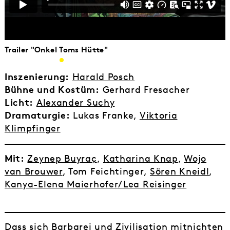
Trailer "Onkel Toms Hütte"
Inszenierung:
Harald Posch
Bühne und Kostüm:
Gerhard Fresacher
Licht:
Alexander Suchy
Dramaturgie:
Lukas Franke,
Viktoria
Klimpfinger
Mit:
Zeynep Buyraç
,
Katharina Knap
,
Wojo
van Brouwer
, Tom Feichtinger,
Sören Kneidl
,
Kanya-Elena Maierhofer/Lea Reisinger
Dass sich Barbarei und Zivilisation mitnichten