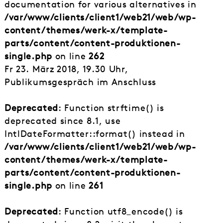
documentation for various alternatives in
/var/www/clients/client1/web21/web/wp-
content/themes/werk-x/template-
parts/content/content-produktionen-
single.php
on line
262
Fr 23. März 2018, 19.30 Uhr,
Publikumsgespräch im Anschluss
Deprecated
: Function strftime() is
deprecated since 8.1, use
IntlDateFormatter::format() instead in
/var/www/clients/client1/web21/web/wp-
content/themes/werk-x/template-
parts/content/content-produktionen-
single.php
on line
261
Deprecated
: Function utf8_encode() is