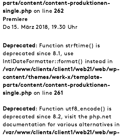
parts/content/content-produktionen-
single.php
on line
262
Premiere
Do 15. März 2018, 19.30 Uhr
Deprecated
: Function strftime() is
deprecated since 8.1, use
IntlDateFormatter::format() instead in
/var/www/clients/client1/web21/web/wp-
content/themes/werk-x/template-
parts/content/content-produktionen-
single.php
on line
261
Deprecated
: Function utf8_encode() is
deprecated since 8.2, visit the php.net
documentation for various alternatives in
/var/www/clients/client1/web21/web/wp-