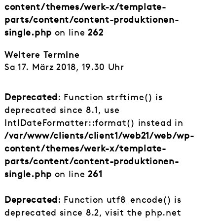
content/themes/werk-x/template-
parts/content/content-produktionen-
single.php
on line
262
Weitere Termine
Sa 17. März 2018, 19.30 Uhr
Deprecated
: Function strftime() is
deprecated since 8.1, use
IntlDateFormatter::format() instead in
/var/www/clients/client1/web21/web/wp-
content/themes/werk-x/template-
parts/content/content-produktionen-
single.php
on line
261
Deprecated
: Function utf8_encode() is
deprecated since 8.2, visit the php.net