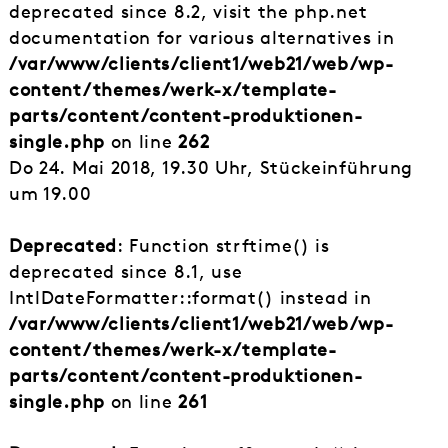
deprecated since 8.2, visit the php.net
documentation for various alternatives in
/var/www/clients/client1/web21/web/wp-
content/themes/werk-x/template-
parts/content/content-produktionen-
single.php
on line
262
Do 24. Mai 2018, 19.30 Uhr, Stückeinführung
um 19.00
Deprecated
: Function strftime() is
deprecated since 8.1, use
IntlDateFormatter::format() instead in
/var/www/clients/client1/web21/web/wp-
content/themes/werk-x/template-
parts/content/content-produktionen-
single.php
on line
261