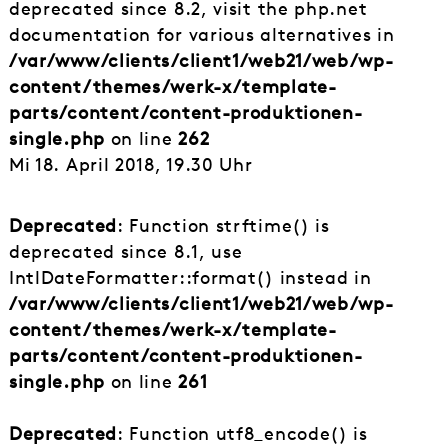
deprecated since 8.2, visit the php.net
documentation for various alternatives in
/var/www/clients/client1/web21/web/wp-
content/themes/werk-x/template-
parts/content/content-produktionen-
single.php
on line
262
Mi 18. April 2018, 19.30 Uhr
Deprecated
: Function strftime() is
deprecated since 8.1, use
IntlDateFormatter::format() instead in
/var/www/clients/client1/web21/web/wp-
content/themes/werk-x/template-
parts/content/content-produktionen-
single.php
on line
261
Deprecated
: Function utf8_encode() is