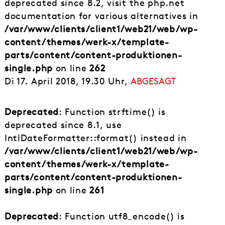
deprecated since 8.2, visit the php.net
documentation for various alternatives in
/var/www/clients/client1/web21/web/wp-
content/themes/werk-x/template-
parts/content/content-produktionen-
single.php
on line
262
Di 17. April 2018, 19.30 Uhr,
ABGESAGT
Deprecated
: Function strftime() is
deprecated since 8.1, use
IntlDateFormatter::format() instead in
/var/www/clients/client1/web21/web/wp-
content/themes/werk-x/template-
parts/content/content-produktionen-
single.php
on line
261
Deprecated
: Function utf8_encode() is