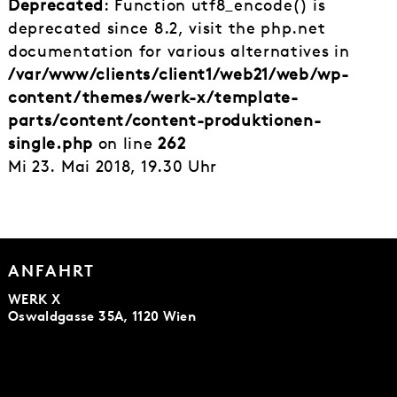
Deprecated
: Function utf8_encode() is
deprecated since 8.2, visit the php.net
documentation for various alternatives in
/var/www/clients/client1/web21/web/wp-
content/themes/werk-x/template-
parts/content/content-produktionen-
single.php
on line
262
Mi 23. Mai 2018, 19.30 Uhr
ANFAHRT
WERK X
Oswaldgasse 35A, 1120 Wien