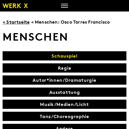
Zum
Inhalt
springen
< Startseite
< Menschen: Osco Torres Francisco
MENSCHEN
Schauspiel
Regie
Autor*innen/Dramaturgie
Ausstattung
Musik/Medien/Licht
Tanz/Choreographie
Andere