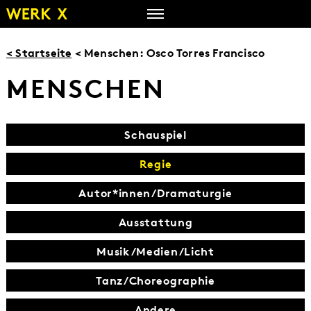
Zum
Inhalt
springen
< Startseite
< Menschen: Osco Torres Francisco
MENSCHEN
Schauspiel
Regie
Autor*innen/Dramaturgie
Ausstattung
Musik/Medien/Licht
Tanz/Choreographie
Andere