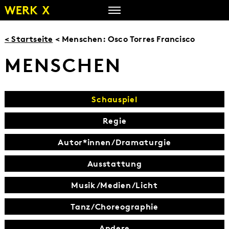
Zum
Inhalt
springen
< Startseite
< Menschen: Osco Torres Francisco
MENSCHEN
Schauspiel
Regie
Autor*innen/Dramaturgie
Ausstattung
Musik/Medien/Licht
Tanz/Choreographie
Andere