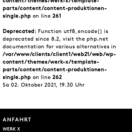
content/themes/werk-x/template-
parts/content/content-produktionen-
single.php
on line
261
Deprecated
: Function utf8_encode() is
deprecated since 8.2, visit the php.net
documentation for various alternatives in
/var/www/clients/client1/web21/web/wp-
content/themes/werk-x/template-
parts/content/content-produktionen-
single.php
on line
262
Sa 02. Oktober 2021, 19.30 Uhr
ANFAHRT
WERK X