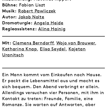
Bühne:
Fabian Liszt
Musik:
Robert Pawliczek
Autor:
Jakob Nolte
Dramaturgie:
Angela Heide
Regieassistenz:
Alina Hainig
Mit:
Clemens Berndorff
,
Wojo van Brouwer
,
Katharina Knap
,
Elisa Seydel
,
Kajetan
Uranitsch
Ein Mann kommt vom Einkaufen nach Hause.
Er packt die Lebensmittel aus und macht es
sich bequem. Den Abend verbringt er allein.
Allerdings versuchen vier Personen, mit ihm in
Kontakt zu treten: Freunde, Familie, eine
Romanze. Sie warten auf Antworten, aber