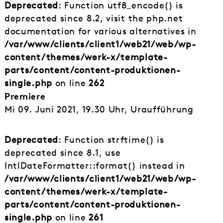
Deprecated
: Function utf8_encode() is
deprecated since 8.2, visit the php.net
documentation for various alternatives in
/var/www/clients/client1/web21/web/wp-
content/themes/werk-x/template-
parts/content/content-produktionen-
single.php
on line
262
Premiere
Mi 09. Juni 2021, 19.30 Uhr, Uraufführung
Deprecated
: Function strftime() is
deprecated since 8.1, use
IntlDateFormatter::format() instead in
/var/www/clients/client1/web21/web/wp-
content/themes/werk-x/template-
parts/content/content-produktionen-
single.php
on line
261