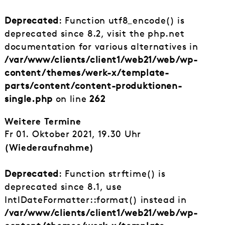
Deprecated
: Function utf8_encode() is
deprecated since 8.2, visit the php.net
documentation for various alternatives in
/var/www/clients/client1/web21/web/wp-
content/themes/werk-x/template-
parts/content/content-produktionen-
single.php
on line
262
Weitere Termine
Fr 01. Oktober 2021, 19.30 Uhr
(Wiederaufnahme)
Deprecated
: Function strftime() is
deprecated since 8.1, use
IntlDateFormatter::format() instead in
/var/www/clients/client1/web21/web/wp-