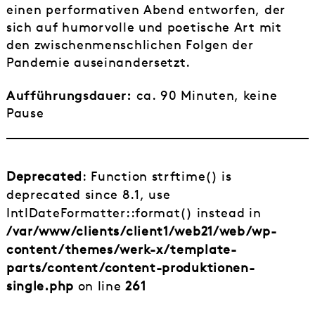
einen performativen Abend entworfen, der
sich auf humorvolle und poetische Art mit
den zwischenmenschlichen Folgen der
Pandemie auseinandersetzt.
Aufführungsdauer:
ca. 90 Minuten, keine
Pause
Deprecated
: Function strftime() is
deprecated since 8.1, use
IntlDateFormatter::format() instead in
/var/www/clients/client1/web21/web/wp-
content/themes/werk-x/template-
parts/content/content-produktionen-
single.php
on line
261