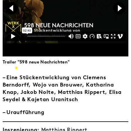
Trailer "598 neue Nachrichten"
– Eine Stückentwicklung von Clemens
Berndorff, Wojo van Brouwer, Katharina
Knap, Jakob Nolte, Matthias Rippert, Elisa
Seydel & Kajetan Uranitsch
– Uraufführung
Inszenierung:
Matthias Rippert