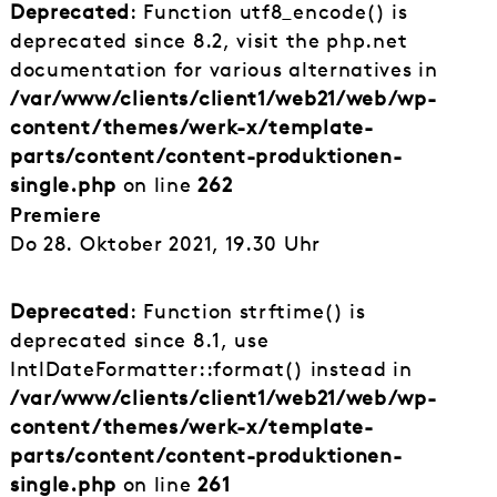
Deprecated
: Function utf8_encode() is
deprecated since 8.2, visit the php.net
documentation for various alternatives in
/var/www/clients/client1/web21/web/wp-
content/themes/werk-x/template-
parts/content/content-produktionen-
single.php
on line
262
Premiere
Do 28. Oktober 2021, 19.30 Uhr
Deprecated
: Function strftime() is
deprecated since 8.1, use
IntlDateFormatter::format() instead in
/var/www/clients/client1/web21/web/wp-
content/themes/werk-x/template-
parts/content/content-produktionen-
single.php
on line
261