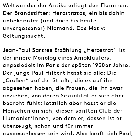
Weltwunder der Antike erliegt den Flammen.
Der Brandstifter: Herostratos, ein bis dahin
unbekannter (und doch bis heute
unvergessener) Niemand. Das Motiv:
Geltungssucht.
Jean-Paul Sartres Erzählung „Herostrat“ ist
der innere Monolog eines Amokläufers,
angesiedelt im Paris der späten 1930er Jahre.
Der junge Paul Hilbert hasst sie alle: Die
„Großen“ auf der Straße, die es auf ihn
abgesehen haben; die Frauen, die ihn zwar
anziehen, von deren Sexualität er sich aber
bedroht fühlt; letztlich aber hasst er die
Menschen an sich, diesen sanften Club der
Humanist*innen, von dem er, dessen ist er
überzeugt, schon und für immer
ausgeschlossen sein wird. Also kauft sich Paul,