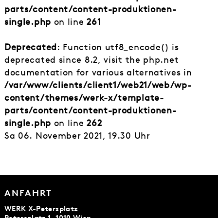
parts/content/content-produktionen-
single.php
on line
261
Deprecated
: Function utf8_encode() is
deprecated since 8.2, visit the php.net
documentation for various alternatives in
/var/www/clients/client1/web21/web/wp-
content/themes/werk-x/template-
parts/content/content-produktionen-
single.php
on line
262
Sa 06. November 2021, 19.30 Uhr
ANFAHRT
WERK X-Petersplatz
Petersplatz 1, 1010 Wien