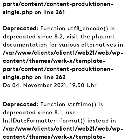
parts/content/content-produktionen-
single.php
on line
261
Deprecated
: Function utf8_encode() is
deprecated since 8.2, visit the php.net
documentation for various alternatives in
/var/www/clients/client1/web21/web/wp-
content/themes/werk-x/template-
parts/content/content-produktionen-
single.php
on line
262
Do 04. November 2021, 19.30 Uhr
Deprecated
: Function strftime() is
deprecated since 8.1, use
IntlDateFormatter::format() instead in
/var/www/clients/client1/web21/web/wp-
content/themes/werk-x/template-