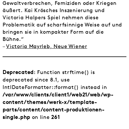
Gewaltverbrechen, Femiziden oder Kriegen
äußert. Kai Krösches Inszenierung und
Victoria Halpers Spiel nehmen diese
Problematik auf scharfsinnige Weise auf und
bringen sie in kompakter Form auf die
Bühne.“
–
Victoria Mayrleb, Neue Wiener
Deprecated
: Function strftime() is
deprecated since 8.1, use
IntlDateFormatter::format() instead in
/var/www/clients/client1/web21/web/wp-
content/themes/werk-x/template-
parts/content/content-produktionen-
single.php
on line
261