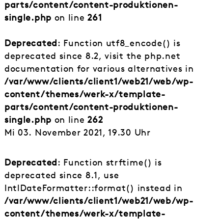
parts/content/content-produktionen-
single.php
on line
261
Deprecated
: Function utf8_encode() is
deprecated since 8.2, visit the php.net
documentation for various alternatives in
/var/www/clients/client1/web21/web/wp-
content/themes/werk-x/template-
parts/content/content-produktionen-
single.php
on line
262
Mi 03. November 2021, 19.30 Uhr
Deprecated
: Function strftime() is
deprecated since 8.1, use
IntlDateFormatter::format() instead in
/var/www/clients/client1/web21/web/wp-
content/themes/werk-x/template-