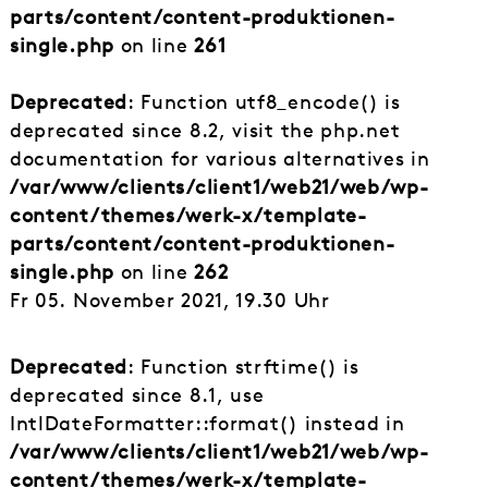
parts/content/content-produktionen-
single.php
on line
261
Deprecated
: Function utf8_encode() is
deprecated since 8.2, visit the php.net
documentation for various alternatives in
/var/www/clients/client1/web21/web/wp-
content/themes/werk-x/template-
parts/content/content-produktionen-
single.php
on line
262
Fr 05. November 2021, 19.30 Uhr
Deprecated
: Function strftime() is
deprecated since 8.1, use
IntlDateFormatter::format() instead in
/var/www/clients/client1/web21/web/wp-
content/themes/werk-x/template-