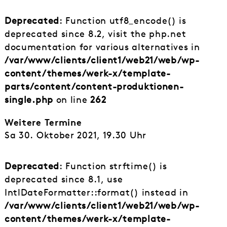
Deprecated
: Function utf8_encode() is
deprecated since 8.2, visit the php.net
documentation for various alternatives in
/var/www/clients/client1/web21/web/wp-
content/themes/werk-x/template-
parts/content/content-produktionen-
single.php
on line
262
Weitere Termine
Sa 30. Oktober 2021, 19.30 Uhr
Deprecated
: Function strftime() is
deprecated since 8.1, use
IntlDateFormatter::format() instead in
/var/www/clients/client1/web21/web/wp-
content/themes/werk-x/template-