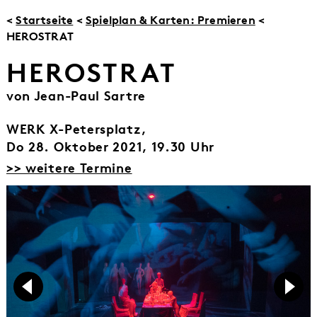
<
Startseite
<
Spielplan & Karten: Premieren
<
HEROSTRAT
HEROSTRAT
von Jean-Paul Sartre
WERK X-Petersplatz,
Do 28. Oktober 2021, 19.30 Uhr
>> weitere Termine