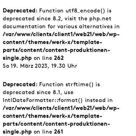
Deprecated
: Function utf8_encode() is
deprecated since 8.2, visit the php.net
documentation for various alternatives in
/var/www/clients/client1/web21/web/wp-
content/themes/werk-x/template-
parts/content/content-produktionen-
single.php
on line
262
So 19. März 2023, 19.30 Uhr
Deprecated
: Function strftime() is
deprecated since 8.1, use
IntlDateFormatter::format() instead in
/var/www/clients/client1/web21/web/wp-
content/themes/werk-x/template-
parts/content/content-produktionen-
single.php
on line
261