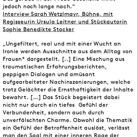
jedoch noch lange nach.“
Interview Sarah Wetzlmayr, Bühne, mit
Regisseurin Ursula Leitner und Stückautorin
Sophie Benedikte Stocker
„Ungefiltert, real und mit einer Wucht an
Ironie werden Ausschnitte aus dem Alltag von
Frauen* dargestellt. [..] Eine Mischung aus
traumatischen Erfahrungsberichten,
peppigen Dialogen und amüsant
aufgearbeiteter Nachinszenierungen, welche
trotz Gelächter die Ernsthaftigkeit der Inhalte
bewahrt. […] Das Stück begeistert dabei
nicht nur durch ein tiefes Gefühl der
Verbundenheit, sondern auch durch
unverfälschten Charme. Obwohl die Thematik
ein Gefühl der Betroffenheit auslöst, verlässt
man den Saal mit einer inneren Rage der