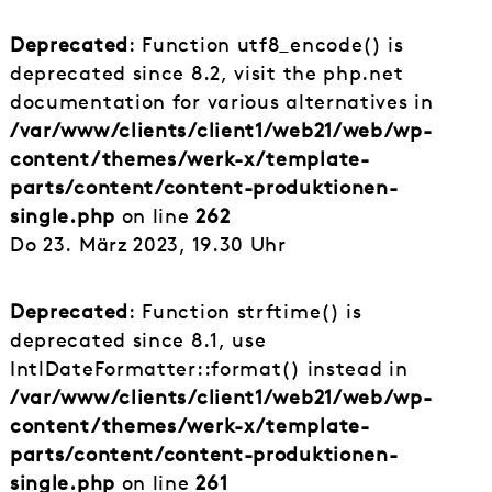
Deprecated
: Function utf8_encode() is
deprecated since 8.2, visit the php.net
documentation for various alternatives in
/var/www/clients/client1/web21/web/wp-
content/themes/werk-x/template-
parts/content/content-produktionen-
single.php
on line
262
Do 23. März 2023, 19.30 Uhr
Deprecated
: Function strftime() is
deprecated since 8.1, use
IntlDateFormatter::format() instead in
/var/www/clients/client1/web21/web/wp-
content/themes/werk-x/template-
parts/content/content-produktionen-
single.php
on line
261