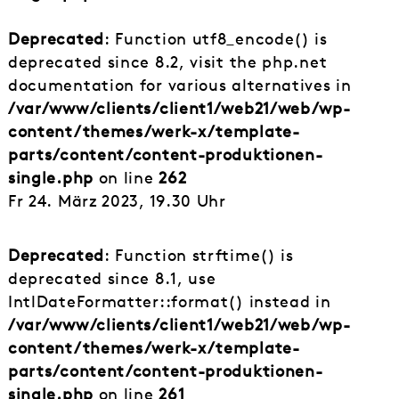
Deprecated
: Function utf8_encode() is
deprecated since 8.2, visit the php.net
documentation for various alternatives in
/var/www/clients/client1/web21/web/wp-
content/themes/werk-x/template-
parts/content/content-produktionen-
single.php
on line
262
Fr 24. März 2023, 19.30 Uhr
Deprecated
: Function strftime() is
deprecated since 8.1, use
IntlDateFormatter::format() instead in
/var/www/clients/client1/web21/web/wp-
content/themes/werk-x/template-
parts/content/content-produktionen-
single.php
on line
261