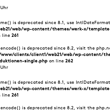
 Uhr
time() is deprecated since 8.1, use IntlDateForma
/web21/web/wp-content/themes/werk-x/template
 line
261
_encode() is deprecated since 8.2, visit the php.
/www/clients/client1/web21/web/wp-content/t
duktionen-single.php
on line
262
 Uhr
time() is deprecated since 8.1, use IntlDateForma
/web21/web/wp-content/themes/werk-x/template
 line
261
_encode() is deprecated since 8.2, visit the php.