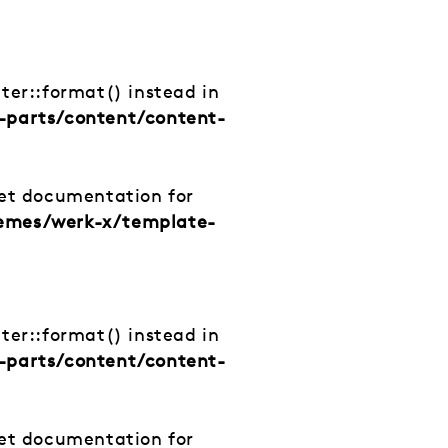
tter::format() instead in
-parts/content/content-
net documentation for
hemes/werk-x/template-
tter::format() instead in
-parts/content/content-
net documentation for