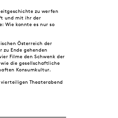
Zeitgeschichte zu werfen
t und mit ihr der
: Wie konnte es nur so
ischen Österreich der
der zu Ende gehenden
 vier Filme den Schwenk der
wie die gesellschaftliche
nhaften Konsumkultur.
vierteiligen Theaterabend