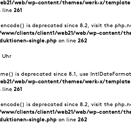
/web21/web/wp-content/themes/werk-x/template
 line
261
_encode() is deprecated since 8.2, visit the php.
/www/clients/client1/web21/web/wp-content/t
duktionen-single.php
on line
262
0 Uhr
time() is deprecated since 8.1, use IntlDateForma
/web21/web/wp-content/themes/werk-x/template
 line
261
_encode() is deprecated since 8.2, visit the php.
/www/clients/client1/web21/web/wp-content/t
duktionen-single.php
on line
262