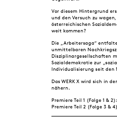
Vor diesem Hintergrund ers
und den Versuch zu wagen, 
österreichischen Sozialdem
weit kommen?
Die „Arbeitersaga“ entfalt
unmittelbaren Nachkriegsze
Disziplinargesellschaften m
Sozialdemokratie zur „sozi
Individualisierung seit de
Das WERK X wird sich in de
nähern.
Premiere Teil 1 (Folge 1 & 2)
Premiere Teil 2 (Folge 3 & 4