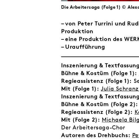
Die Arbeitersaga (Folge 1) © Ale
– von Peter Turrini und Ru
Produktion
– eine Produktion des WER
– Uraufführung
Inszenierung & Textfassung
Bühne & Kostüm (Folge 1):
Regieassistenz (Folge 1):
Se
Mit (Folge 1):
Julia Schranz
Inszenierung & Textfassung
Bühne & Kostüm (Folge 2):
Regieassistenz (Folge 2):
K
Mit (Folge 2):
Michaela Bilg
Der Arbeitersaga-Chor
Autoren des Drehbuchs:
Pe