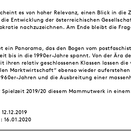
cheint es von hoher Relevanz, einen Blick in die 
die Entwicklung der österreichischen Gesellschaf
okratie nachzuzeichnen. Am Ende bleibt die Frage
et ein Panorama, das den Bogen vom postfaschist
it bis in die 1990er-Jahre spannt. Von der Ära 
it ihren relativ geschlossenen Klassen lassen die
alen Marktwirtschaft“ ebenso wieder auferstehen 
n 1960er-Jahren und die Ausbreitung einer masse
r Spielzeit 2019/20 diesem Mammutwerk in einem 
: 12.12.2019
): 16.01.2020