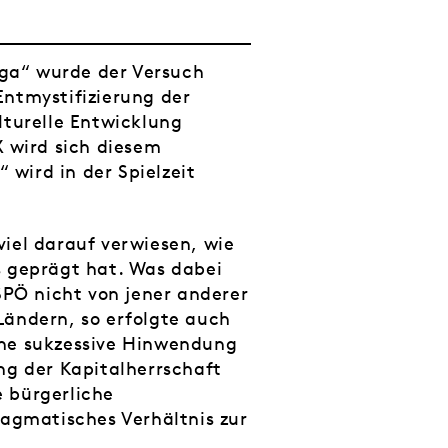
aga“ wurde der Versuch
Entmystifizierung der
lturelle Entwicklung
X wird sich diesem
wird in der Spielzeit
iel darauf verwiesen, wie
s geprägt hat. Was dabei
SPÖ nicht von jener anderer
Ländern, so erfolgte auch
ine sukzessive Hinwendung
ng der Kapitalherrschaft
 bürgerliche
ragmatisches Verhältnis zur