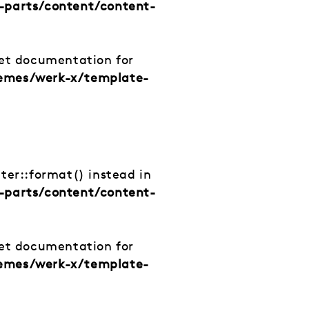
-parts/content/content-
net documentation for
hemes/werk-x/template-
tter::format() instead in
-parts/content/content-
net documentation for
hemes/werk-x/template-