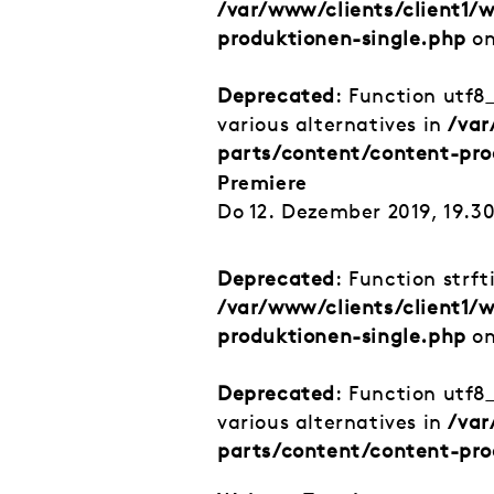
/var/www/clients/client1
produktionen-single.php
on
Deprecated
: Function utf8
various alternatives in
/var
parts/content/content-pro
Premiere
Do 12. Dezember 2019, 19.3
Deprecated
: Function strf
/var/www/clients/client1
produktionen-single.php
on
Deprecated
: Function utf8
various alternatives in
/var
parts/content/content-pro