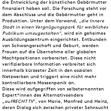
die Entwicklung der künstlichen Gebärmutter
finanziert haben soll. Die Forschung steht vor
dem Abschluss und die Gebärmutter geht in
Produktion. Unter dem Vorwand,
„die Innere
Stadt in einen Vergnügungspark für weibliches
Publikum umzugestalten“
, wird ein geheimes
Ausbildungszentrum eingerichtet. Entbunden
von Schwangerschaft und Geburt, werden
Frauen auf die Übernahme aller globalen
Machtpositionen vorbereitet. Diese nicht
verifizierbare Information verbreitet sich
innerhalb kürzester Zeit in den sozialen
Netzwerken und triggert eine nicht mehr
kontrollierbare Massenpanik an.
Diese wird aufgegriffen von selbsternannten
Expert*innen des Alternativsenders
„
aufRECHT TV
"
,
von Marie, Manfred und Heinz,
deren Dialog sich zwischen privater Sehnsucht