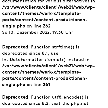
documentation for various alternatives in
/var/www/clients/client1/web21/web/wp-
content/themes/werk-x/template-
parts/content/content-produktionen-
single.php
on line
262
Sa 10. Dezember 2022, 19.30 Uhr
Deprecated
: Function strftime() is
deprecated since 8.1, use
IntlDateFormatter::format() instead in
/var/www/clients/client1/web21/web/wp-
content/themes/werk-x/template-
parts/content/content-produktionen-
single.php
on line
261
Deprecated
: Function utf8_encode() is
deprecated since 8.2, visit the php.net