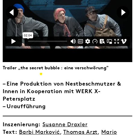
Trailer „the secret bubble : eine verschwörung"
– Eine Produktion von Nestbeschmutzer &
Innen in Kooperation mit WERK X-
Petersplatz
– Uraufführung
Inszenierung:
Susanne Draxler
Text:
Barbi Marković
,
Thomas Arzt
,
Mario