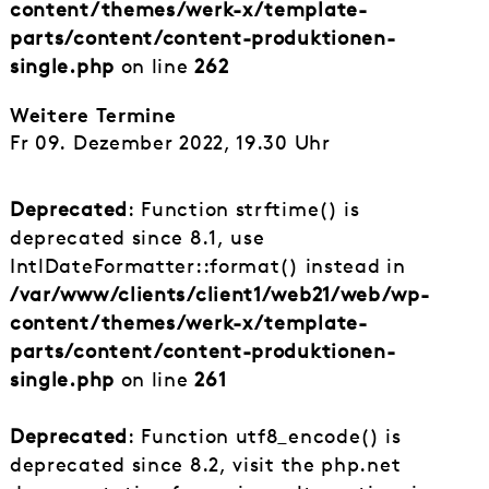
content/themes/werk-x/template-
parts/content/content-produktionen-
single.php
on line
262
Weitere Termine
Fr 09. Dezember 2022, 19.30 Uhr
Deprecated
: Function strftime() is
deprecated since 8.1, use
IntlDateFormatter::format() instead in
/var/www/clients/client1/web21/web/wp-
content/themes/werk-x/template-
parts/content/content-produktionen-
single.php
on line
261
Deprecated
: Function utf8_encode() is
deprecated since 8.2, visit the php.net