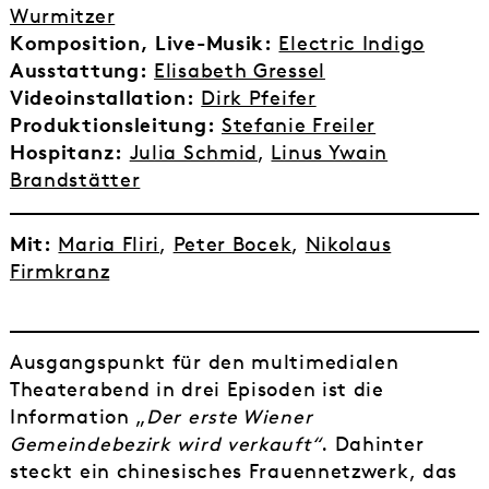
Wurmitzer
Komposition, Live-Musik:
Electric Indigo
Ausstattung:
Elisabeth Gressel
Videoinstallation:
Dirk Pfeifer
Produktionsleitung:
Stefanie Freiler
Hospitanz:
Julia Schmid
,
Linus Ywain
Brandstätter
Mit:
Maria Fliri
,
Peter Bocek
,
Nikolaus
Firmkranz
Ausgangspunkt für den multimedialen
Theaterabend in drei Episoden ist die
Information „
Der erste Wiener
Gemeindebezirk
wird verkauft“
. Dahinter
steckt ein chinesisches Frauennetzwerk, das