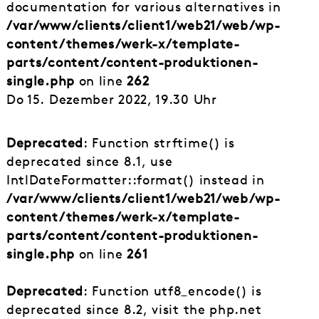
documentation for various alternatives in
/var/www/clients/client1/web21/web/wp-
content/themes/werk-x/template-
parts/content/content-produktionen-
single.php
on line
262
Do 15. Dezember 2022, 19.30 Uhr
Deprecated
: Function strftime() is
deprecated since 8.1, use
IntlDateFormatter::format() instead in
/var/www/clients/client1/web21/web/wp-
content/themes/werk-x/template-
parts/content/content-produktionen-
single.php
on line
261
Deprecated
: Function utf8_encode() is
deprecated since 8.2, visit the php.net