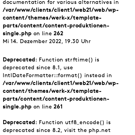
documentation for various alternatives in
/var/www/clients/client1/web21/web/wp-
content/themes/werk-x/template-
parts/content/content-produktionen-
single.php
on line
262
Mi 14. Dezember 2022, 19.30 Uhr
Deprecated
: Function strftime() is
deprecated since 8.1, use
IntlDateFormatter::format() instead in
/var/www/clients/client1/web21/web/wp-
content/themes/werk-x/template-
parts/content/content-produktionen-
single.php
on line
261
Deprecated
: Function utf8_encode() is
deprecated since 8.2, visit the php.net