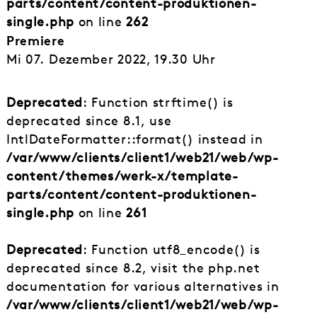
parts/content/content-produktionen-
single.php
on line
262
Premiere
Mi 07. Dezember 2022, 19.30 Uhr
Deprecated
: Function strftime() is
deprecated since 8.1, use
IntlDateFormatter::format() instead in
/var/www/clients/client1/web21/web/wp-
content/themes/werk-x/template-
parts/content/content-produktionen-
single.php
on line
261
Deprecated
: Function utf8_encode() is
deprecated since 8.2, visit the php.net
documentation for various alternatives in
/var/www/clients/client1/web21/web/wp-