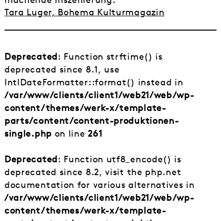
Tara Luger, Bohema Kulturmagazin
Deprecated
: Function strftime() is
deprecated since 8.1, use
IntlDateFormatter::format() instead in
/var/www/clients/client1/web21/web/wp-
content/themes/werk-x/template-
parts/content/content-produktionen-
single.php
on line
261
Deprecated
: Function utf8_encode() is
deprecated since 8.2, visit the php.net
documentation for various alternatives in
/var/www/clients/client1/web21/web/wp-
content/themes/werk-x/template-